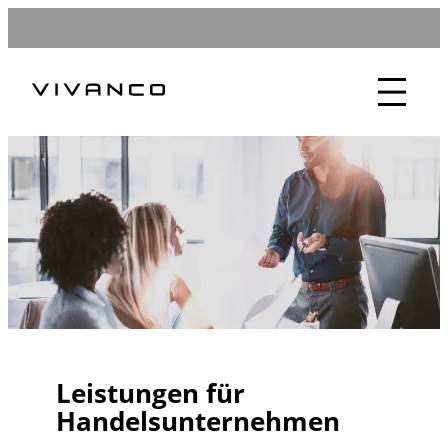
Zum
Inhalt
springen
Leistungen für
Handelsunternehmen