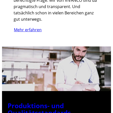
berechtigte Frage. Wir von VIVANCO sind da
pragmatisch und transparent. Und
tatsächlich schon in vielen Bereichen ganz
gut unterwegs.
Mehr erfahren
Produktions- und
Qualitätsstandards