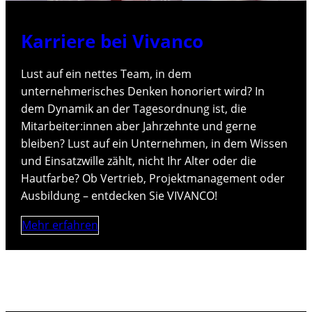
Karriere bei Vivanco
Lust auf ein nettes Team, in dem
unternehmerisches Denken honoriert wird? In
dem Dynamik an der Tagesordnung ist, die
Mitarbeiter:innen aber Jahrzehnte und gerne
bleiben? Lust auf ein Unternehmen, in dem Wissen
und Einsatzwille zählt, nicht Ihr Alter oder die
Hautfarbe? Ob Vertrieb, Projektmanagement oder
Ausbildung – entdecken Sie VIVANCO!
Mehr erfahren