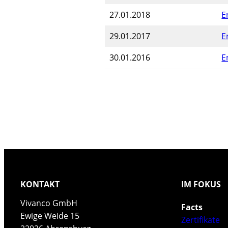
27.01.2018
E
29.01.2017
E
30.01.2016
E
KONTAKT
IM FOKUS
Vivanco GmbH
Facts
Ewige Weide 15
Zertifikate