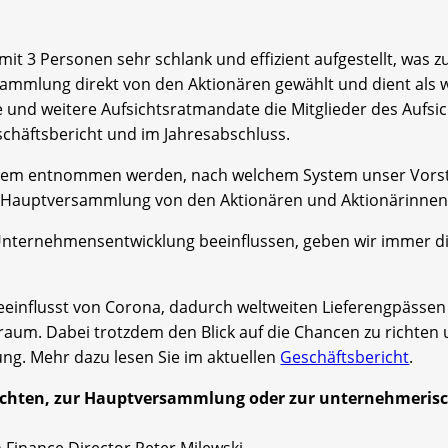
mit 3 Personen sehr schlank und effizient aufgestellt, was 
sammlung direkt von den Aktionären gewählt und dient als 
fe und weitere Aufsichtsratmandate die Mitglieder des Aufs
schäftsbericht und im Jahresabschluss.
em entnommen werden, nach welchem System unser Vorsta
r Hauptversammlung von den Aktionären und Aktionärinnen
 Unternehmensentwicklung beeinflussen, geben wir immer dir
beeinflusst von Corona, dadurch weltweiten Lieferengpäss
aum. Dabei trotzdem den Blick auf die Chancen zu richten un
g. Mehr dazu lesen Sie im aktuellen
Geschäftsbericht
.
richten, zur Hauptversammlung oder zur unternehmeri