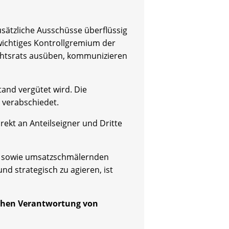
zusätzliche Ausschüsse überflüssig
wichtiges Kontrollgremium der
ichtsrats ausüben, kommunizieren
nd vergütet wird. Die
 verabschiedet.
ekt an Anteilseigner und Dritte
en sowie umsatzschmälernden
d strategisch zu agieren, ist
schen Verantwortung von