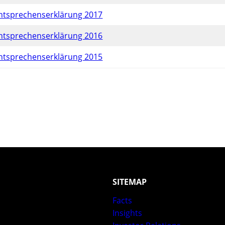
ntsprechenserklärung 2017
ntsprechenserklärung 2016
ntsprechenserklärung 2015
SITEMAP
Facts
Insights