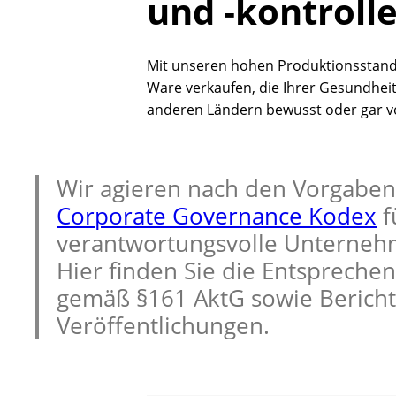
und -kontroll
Mit unseren hohen Produktionsstanda
Ware verkaufen, die Ihrer Gesundhei
anderen Ländern bewusst oder gar vo
Wir agieren nach den Vorgabe
Corporate Governance Kodex
f
verantwortungsvolle Unterneh
Hier finden Sie die Entspreche
gemäß §161 AktG sowie Berich
Veröffentlichungen.