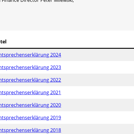
 Finance Director Peter Milewski,
itel
ntsprechenserklärung 2024
ntsprechenserklärung 2023
ntsprechenserklärung 2022
ntsprechenserklärung 2021
ntsprechenserklärung 2020
ntsprechenserklärung 2019
ntsprechenserklärung 2018